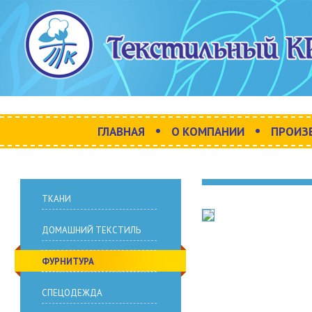
•
•
ГЛАВНАЯ
О КОМПАНИИ
ПРОИЗ
ТКАНИ
ДОМАШНИЙ ТЕКСТИЛЬ
ФУРНИТУРА
СПЕЦОДЕЖДА