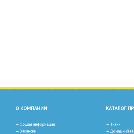
О КОМПАНИИ
КАТАЛОГ П
—
Общая информация
—
Ткани
—
Вакансии
—
Домашний те