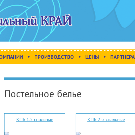
•
•
•
КОМПАНИИ
ПРОИЗВОДСТВО
ЦЕНЫ
ПАРТНЕР
Постельное белье
КПБ 1.5 спальные
КПБ 2-х спальные