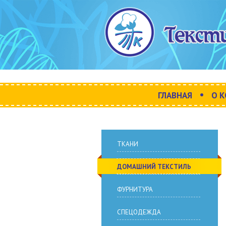
•
ГЛАВНАЯ
О 
ТКАНИ
ДОМАШНИЙ ТЕКСТИЛЬ
ФУРНИТУРА
СПЕЦОДЕЖДА