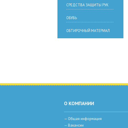
СРЕДСТВА ЗАЩИТЫ РУК
ОБУВЬ
ОБТИРОЧНЫЙ МАТЕРИАЛ
О КОМПАНИИ
—
Общая информация
—
Вакансии