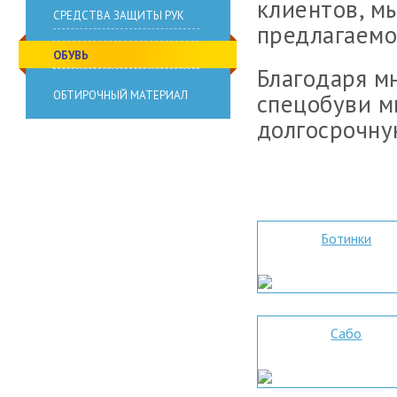
клиентов, м
СРЕДСТВА ЗАЩИТЫ РУК
предлагаемо
ОБУВЬ
Благодаря м
ОБТИРОЧНЫЙ МАТЕРИАЛ
спецобуви м
долгосрочну
Ботинки
Сабо