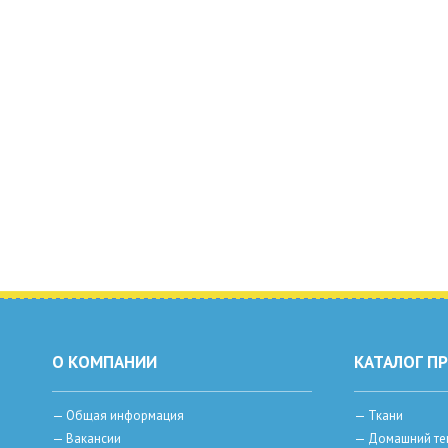
О КОМПАНИИ
КАТАЛОГ П
—
Общая информация
—
Ткани
—
Вакансии
—
Домашний те