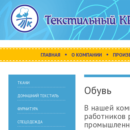
•
•
ГЛАВНАЯ
О КОМПАНИИ
ПРОИЗ
ТКАНИ
Обувь
ДОМАШНИЙ ТЕКСТИЛЬ
В нашей ком
ФУРНИТУРА
работников 
промышленн
СПЕЦОДЕЖДА