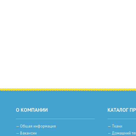
О КОМПАНИИ
КАТАЛОГ П
—
Общая информация
—
Ткани
—
Вакансии
—
Домашний те