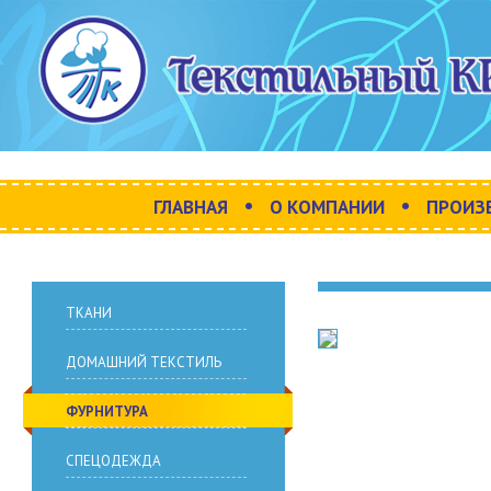
•
•
ГЛАВНАЯ
О КОМПАНИИ
ПРОИЗ
ТКАНИ
ДОМАШНИЙ ТЕКСТИЛЬ
ФУРНИТУРА
СПЕЦОДЕЖДА