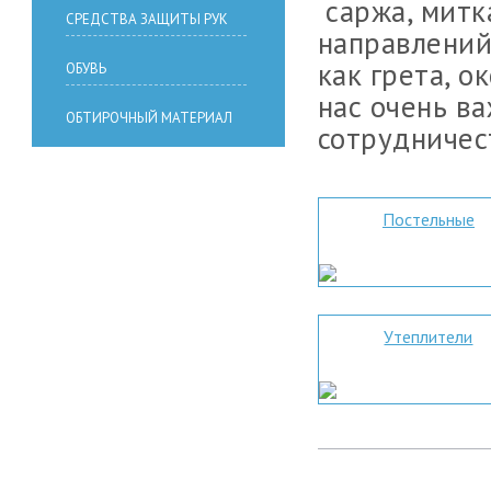
саржа, митк
СРЕДСТВА ЗАЩИТЫ РУК
направлений
как грета, о
ОБУВЬ
нас очень в
ОБТИРОЧНЫЙ МАТЕРИАЛ
сотрудничес
Постельные
Утеплители