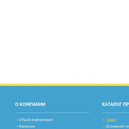
О КОМПАНИИ
КАТАЛОГ П
—
Общая информация
—
Ткани
—
Вакансии
—
Домашний те