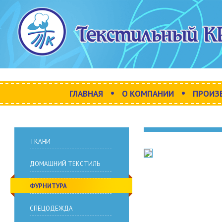
•
•
ГЛАВНАЯ
О КОМПАНИИ
ПРОИЗ
ТКАНИ
ДОМАШНИЙ ТЕКСТИЛЬ
ФУРНИТУРА
СПЕЦОДЕЖДА