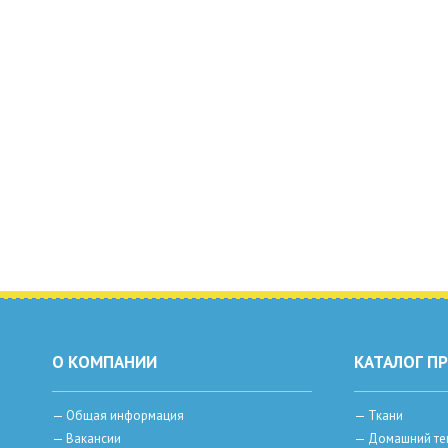
О КОМПАНИИ
КАТАЛОГ П
—
Общая информация
—
Ткани
—
Вакансии
—
Домашний те