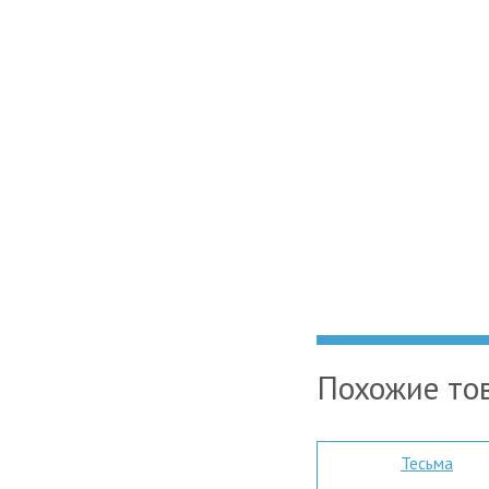
Похожие то
Тесьма