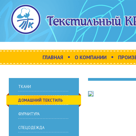
•
•
ГЛАВНАЯ
О КОМПАНИИ
ПРОИЗ
ТКАНИ
ДОМАШНИЙ ТЕКСТИЛЬ
ФУРНИТУРА
СПЕЦОДЕЖДА