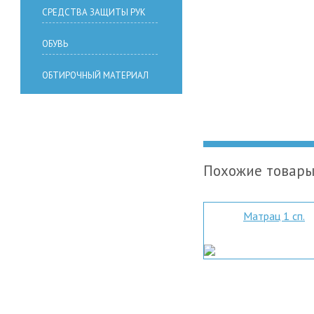
СРЕДСТВА ЗАЩИТЫ РУК
ОБУВЬ
ОБТИРОЧНЫЙ МАТЕРИАЛ
Похожие товар
Матрац 1 сп.