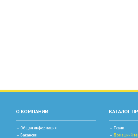
О КОМПАНИИ
КАТАЛОГ П
—
Общая информация
—
Ткани
—
Вакансии
—
Домашний те