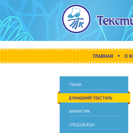
•
ГЛАВНАЯ
О 
ТКАНИ
ДОМАШНИЙ ТЕКСТИЛЬ
ФУРНИТУРА
СПЕЦОДЕЖДА