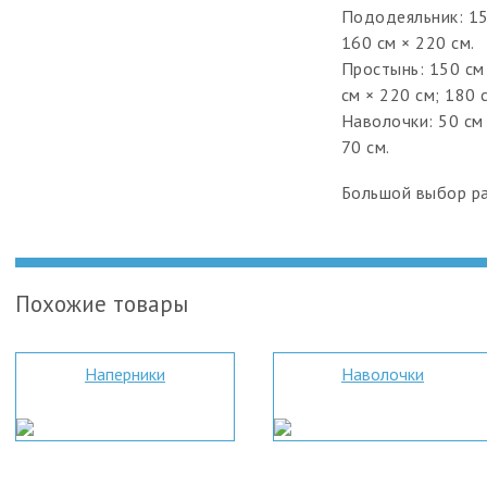
Пододеяльник: 150
160 см × 220 см.
Простынь: 150 см 
см × 220 см; 180 
Наволочки: 50 см 
70 см.
Большой выбор ра
Похожие товары
Наперники
Наволочки