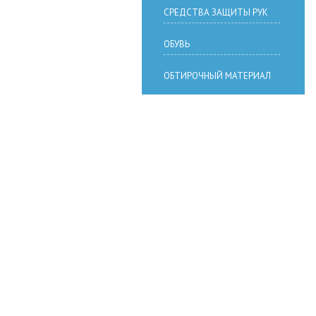
СРЕДСТВА ЗАЩИТЫ РУК
ОБУВЬ
ОБТИРОЧНЫЙ МАТЕРИАЛ