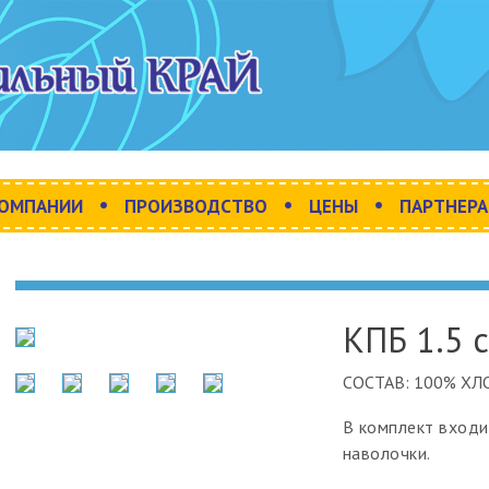
•
•
•
КОМПАНИИ
ПРОИЗВОДСТВО
ЦЕНЫ
ПАРТНЕР
КПБ 1.5 
СОСТАВ:
100% ХЛ
В комплект входи
наволочки.