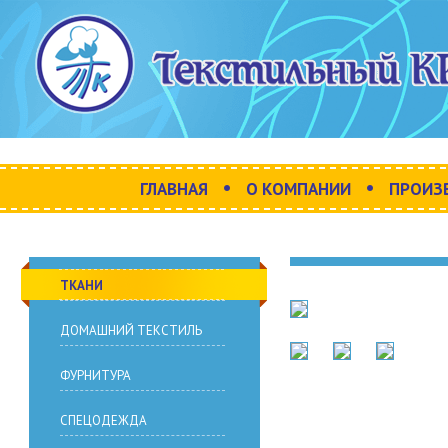
•
•
ГЛАВНАЯ
О КОМПАНИИ
ПРОИЗ
ТКАНИ
ДОМАШНИЙ ТЕКСТИЛЬ
ФУРНИТУРА
СПЕЦОДЕЖДА