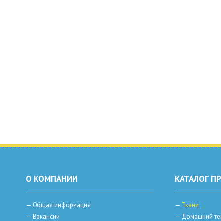
О КОМПАНИИ
КАТАЛОГ П
—
Общая информация
—
Ткани
—
Вакансии
—
Домашний те