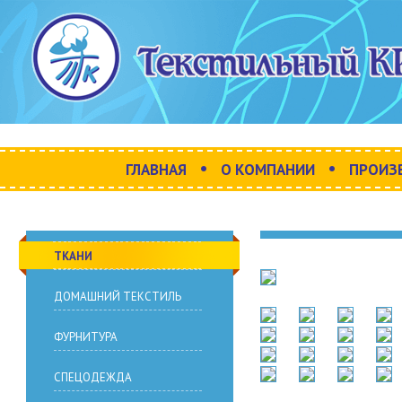
•
•
ГЛАВНАЯ
О КОМПАНИИ
ПРОИЗ
ТКАНИ
ДОМАШНИЙ ТЕКСТИЛЬ
ФУРНИТУРА
СПЕЦОДЕЖДА