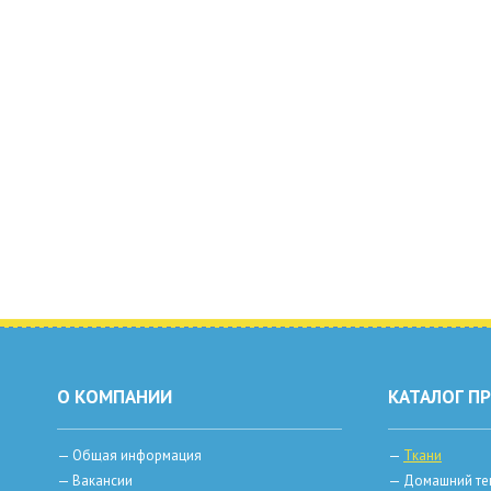
О КОМПАНИИ
КАТАЛОГ П
—
Общая информация
—
Ткани
—
Вакансии
—
Домашний те